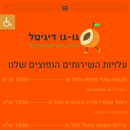
פתח סרגל
עלויות השירותים הנפוצים שלנו
הקמת עמוד נחיתה החל מ
1000 ש"ח
הקמה על גבי wordpress
ניהול עמודי מדיה חברתית החל מ
1200 ש"ח
עלות ריטיינר חודשית
קידום ממומן בגוגל החל מ
1000 ש"ח